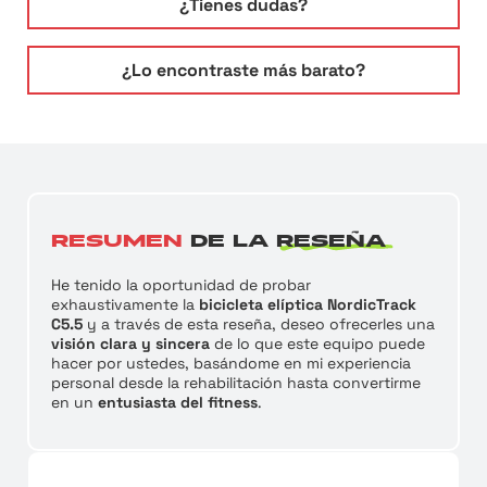
¿Tienes dudas?
¿Lo encontraste más barato?
RESUMEN
DE LA
RESEÑA
He tenido la oportunidad de probar
exhaustivamente la
bicicleta elíptica NordicTrack
C5.5
y a través de esta reseña, deseo ofrecerles una
visión clara y sincera
de lo que este equipo puede
hacer por ustedes, basándome en mi experiencia
personal desde la rehabilitación hasta convertirme
en un
entusiasta del fitness
.