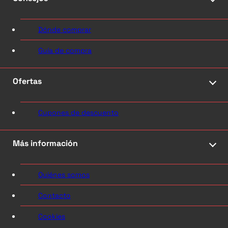
Dónde comprar
Guía de compra
Ofertas
Cupones de descuento
Más información
Quiénes somos
Contacto
Cookies