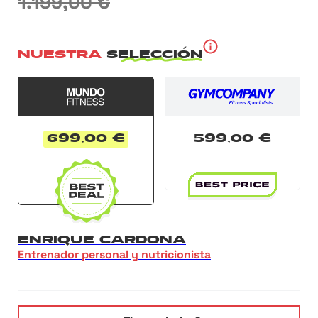
1.199,00 €
NUESTRA
SELECCIÓN
699,00 €
599,00 €
ENRIQUE CARDONA
Entrenador personal y nutricionista