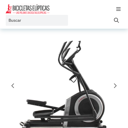
Ir al contenido
Toggle 
Buscar