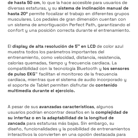
de hasta 50 cm
, lo que la hace accesible para usuarios de
diversas estaturas, y su
sistema de inclinación manual de
hasta 20º
permite focalizar el trabajo en diferentes grupos
musculares. Los pedales de gran dimensión cuentan con
un sistema de amortiguación Perfect Path, garantizando el
confort y una posición correcta durante el entrenamiento.
El
display de alta resolución de 5'' en LCD
de color azul
muestra todos los parámetros importantes del
entrenamiento, como velocidad, distancia, resistencia,
calorías quemadas, tiempo y frecuencia cardíaca. La
compatibilidad con la tecnología Bluetooth y
los sensores
de pulso EKG™
facilitan el monitoreo de la frecuencia
cardíaca, mientras que el sistema de audio incorporado y
el soporte de Tablet permiten disfrutar de
contenido
multimedia durante el ejercicio.
A pesar de sus
avanzadas características
, algunos
usuarios podrían encontrar desafíos en la
complejidad de
su interfaz o en la adaptabilidad de la longitud de
zancada
para estaturas más bajas. Sin embargo, su
diseño, funcionalidades y la posibilidad de entrenamientos
interactivos la convierten en una opción destacada para