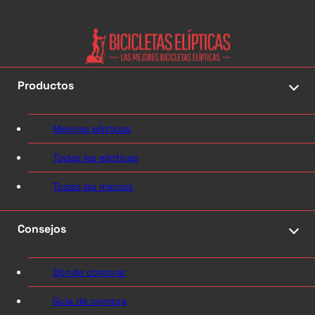
Productos
Mejores elípticas
Todas las elípticas
Todas las marcas
Consejos
Dónde comprar
Guía de compra