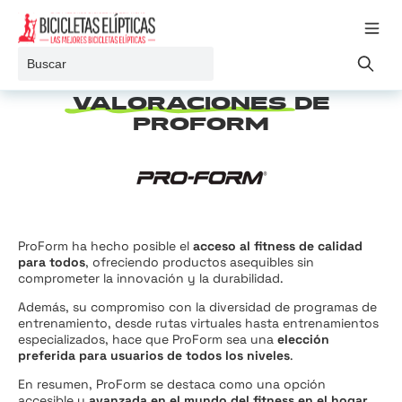
Ir al contenido
Toggle 
Buscar
VALORACIONES
DE
PROFORM
ProForm ha hecho posible el
acceso al fitness de calidad
para todos
, ofreciendo productos asequibles sin
comprometer la innovación y la durabilidad.
Además, su compromiso con la diversidad de programas de
entrenamiento, desde rutas virtuales hasta entrenamientos
especializados, hace que ProForm sea una
elección
preferida para usuarios de todos los niveles
.
En resumen, ProForm se destaca como una opción
accesible y
avanzada en el mundo del fitness en el hogar
,