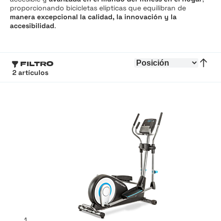
proporcionando bicicletas elípticas que equilibran de
manera excepcional la calidad, la innovación y la
accesibilidad
.
FILTRO
Ord
Fijar 
2
artículos